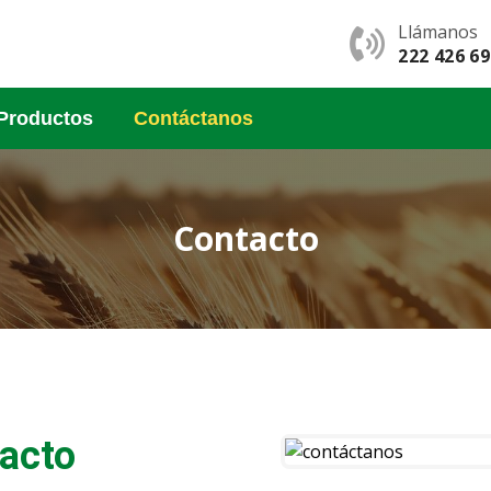
Llámanos
222 426 6
Productos
Contáctanos
Contacto
tacto