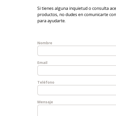
Si tienes alguna inquietud o consulta ac
productos, no dudes en comunicarte con
para ayudarte.
Nombre
Email
Teléfono
Mensaje