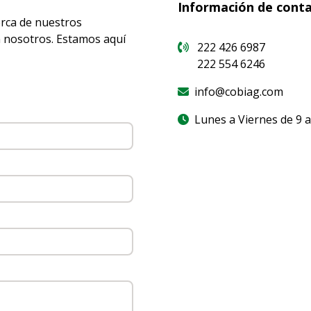
Información de conta
erca de nuestros
 nosotros. Estamos aquí
222 426 6987
222 554 6246
info@cobiag.com
Lunes a Viernes de 9 