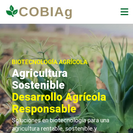
BIOTECNOLOGÍA AGRÍCOLA
Agricultura
Sostenible
Desarrollo Agrícola
Responsable
Soluciones en biotecnología para una
agricultura rentable, sostenible y