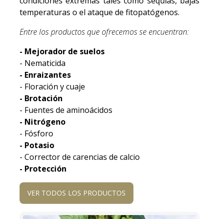
condiciones extremas tales como sequias, bajas
temperaturas o el ataque de fitopatógenos.
Entre los productos que ofrecemos se encuentran:
- Mejorador de suelos
- Nematicida
- Enraizantes
- Floración y cuaje
- Brotación
- Fuentes de aminoácidos
- Nitrógeno
- Fósforo
- Potasio
- Corrector de carencias de calcio
- Protección
VER TODOS LOS PRODUCTOS